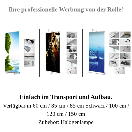
Ihre
professionelle
Werbung
von
der
Rolle
!
Einfach
im
Transport
und
Aufbau.
Verfügbar in 60 cm / 85 cm / 85 cm Schwarz / 100 cm /
120 cm / 150 cm
Zubeh
ör
:
Halogenlampe